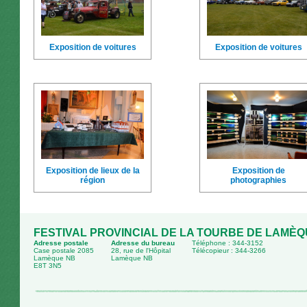
Exposition de voitures
Exposition de voitures
Exposition de lieux de la
Exposition de
région
photographies
FESTIVAL PROVINCIAL DE LA TOURBE DE LAMÈ
Adresse postale
Adresse du bureau
Téléphone : 344-3152
Case postale 2085
28, rue de l'Hôpital
Télécopieur : 344-3266
Lamèque NB
Lamèque NB
E8T 3N5