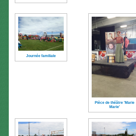
Journée familiale
Pièce de théâtre 'Marie
Marie'